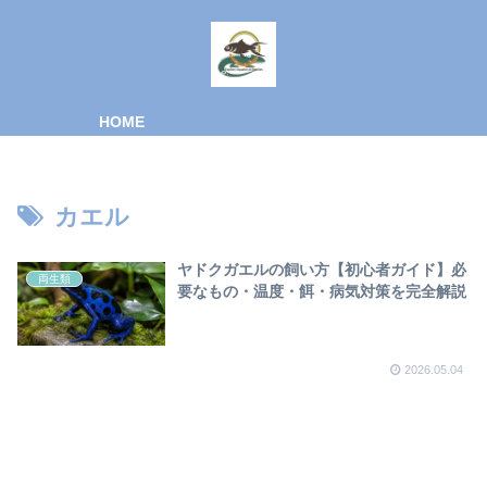
HOME
カエル
ヤドクガエルの飼い方【初心者ガイド】必
両生類
要なもの・温度・餌・病気対策を完全解説
2026.05.04