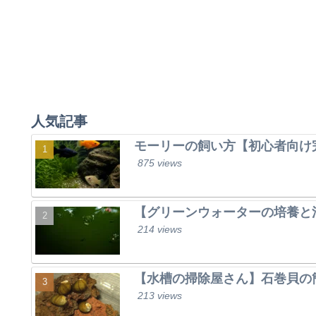
人気記事
モーリーの飼い方【初心者向け
875 views
【グリーンウォーターの培養と
214 views
【水槽の掃除屋さん】石巻貝の
213 views