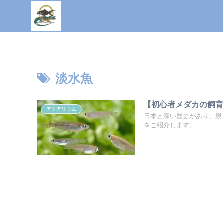
淡水魚
【初心者メダカの飼
アクアリウム
日本と深い歴史があり、親
をご紹介します。