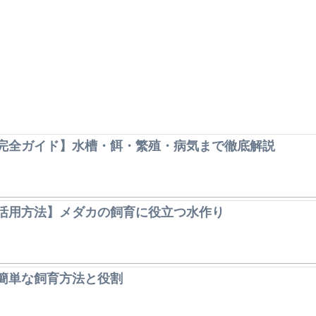
完全ガイド】水槽・餌・繁殖・病気まで徹底解説
活用方法】メダカの飼育に役立つ水作り
簡単な飼育方法と役割