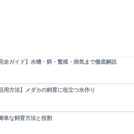
完全ガイド】水槽・餌・繁殖・病気まで徹底解説
活用方法】メダカの飼育に役立つ水作り
簡単な飼育方法と役割