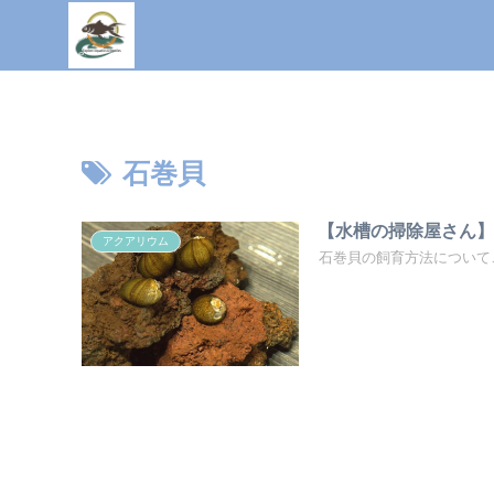
石巻貝
【水槽の掃除屋さん
アクアリウム
石巻貝の飼育方法について