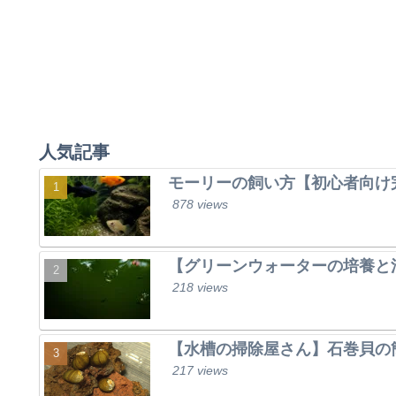
人気記事
モーリーの飼い方【初心者向け
878 views
【グリーンウォーターの培養と
218 views
【水槽の掃除屋さん】石巻貝の
217 views